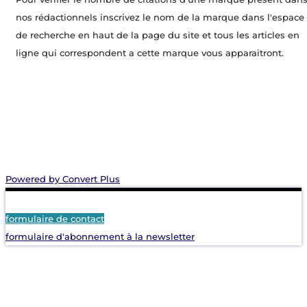
nos rédactionnels inscrivez le nom de la marque dans l'espace
de recherche en haut de la page du site et tous les articles en
ligne qui correspondent a cette marque vous apparaitront.
Powered by Convert Plus
formulaire de contact
formulaire d'abonnement à la newsletter