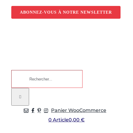
Passer
au
ABONNEZ-VOUS À NOTRE NEWSLETTER
contenu
Rechercher:
Panier WooCommerce
0 Article
0,00 €