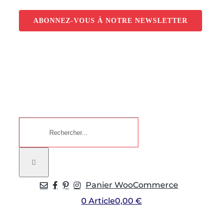
Passer
au
ABONNEZ-VOUS À NOTRE NEWSLETTER
contenu
Rechercher:
Panier WooCommerce
0 Article
0,00 €