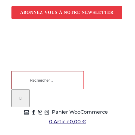
Passer
au
ABONNEZ-VOUS À NOTRE NEWSLETTER
contenu
Rechercher:
Panier WooCommerce
0 Article
0,00 €