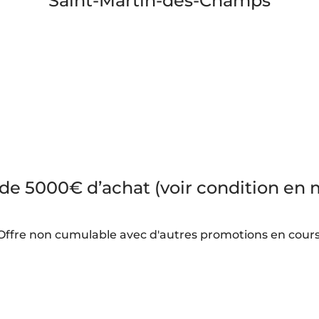
Saint-Martin-des-Champs
 de 5000€ d’achat (voir condition en
Offre non cumulable avec d'autres promotions en cours