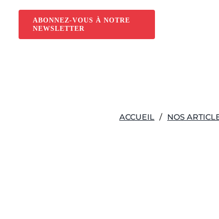
Passer
au
ABONNEZ-VOUS À NOTRE
NEWSLETTER
contenu
ACCUEIL
NOS ARTICL