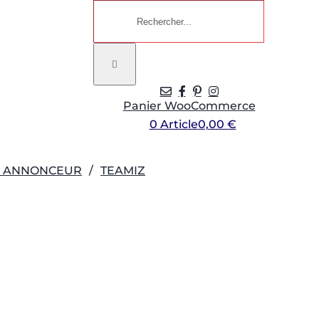
Rechercher:
Panier WooCommerce
0 Article
0,00 €
R ANNONCEUR
TEAMIZ