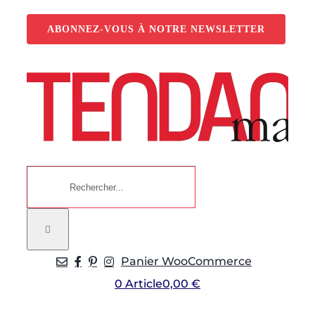
Passer
au
ABONNEZ-VOUS À NOTRE NEWSLETTER
contenu
Rechercher:
Panier WooCommerce
0 Article
0,00 €