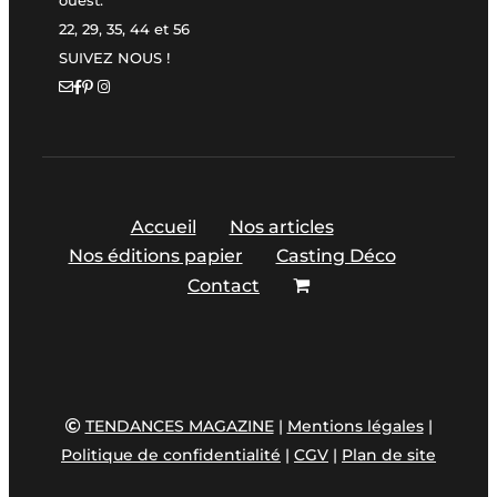
ouest.
22, 29, 35, 44 et 56
SUIVEZ NOUS !
Accueil
Nos articles
Nos éditions papier
Casting Déco
Contact
TENDANCES MAGAZINE
|
Mentions légales
|
Politique de confidentialité
|
CGV
|
Plan de site