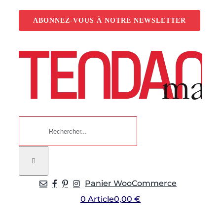
Passer
au
ABONNEZ-VOUS À NOTRE NEWSLETTER
contenu
Rechercher:
Panier WooCommerce
0 Article
0,00 €