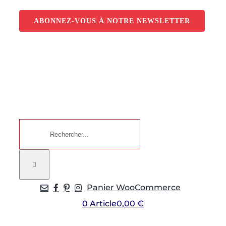
Passer
au
ABONNEZ-VOUS À NOTRE NEWSLETTER
contenu
Rechercher:
Panier WooCommerce
0 Article
0,00 €