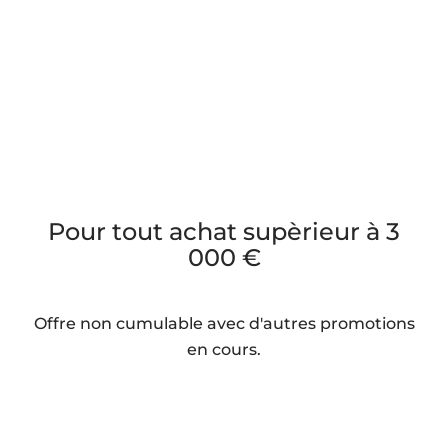
1 lampe rechargeable
QUADRO offerte
Pour tout achat supèrieur à 3
000 €
Offre non cumulable avec d'autres promotions
en cours.