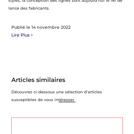
styles, la conception des lignes sont aujourd’hui le fer de
lance des fabricants.
14 novembre 2022
Lire Plus
Articles similaires
Découvrez ci-dessous une sélection d’articles
susceptibles de vous intéresser