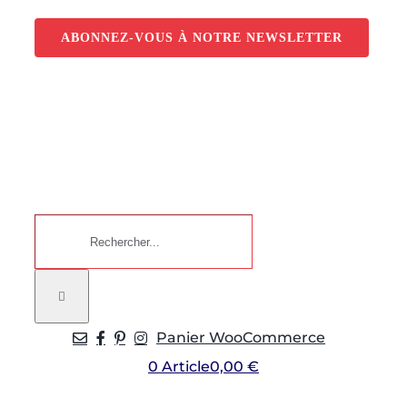
Passer
au
ABONNEZ-VOUS À NOTRE NEWSLETTER
contenu
Rechercher:
Panier WooCommerce
0 Article
0,00 €