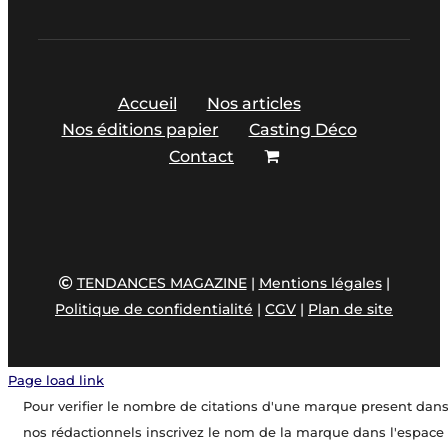
Accueil
Nos articles
Nos éditions papier
Casting Déco
Contact
TENDANCES MAGAZINE
|
Mentions légales
|
Politique de confidentialité
|
CGV
|
Plan de site
Page load link
Pour verifier le nombre de citations d'une marque present dan
nos rédactionnels inscrivez le nom de la marque dans l'espace