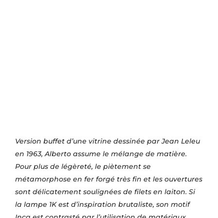
Version buffet d’une vitrine dessinée par Jean Leleu
en 1963, Alberto assume le mélange de matière.
Pour plus de légèreté, le piètement se
métamorphose en fer forgé très fin et les ouvertures
sont délicatement soulignées de filets en laiton. Si
la lampe 1K est d’inspiration brutaliste, son motif
Inca est contrasté par l’utilisation de matériaux