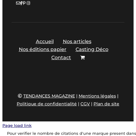
Accueil
Nos articles
Nos éditions papier
Casting Déco
Contact
TENDANCES MAGAZINE
|
Mentions légales
|
Politique de confidentialité
|
CGV
|
Plan de site
Page load link
Pour verifier le nombre de citations d'une marque present dan