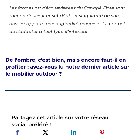
Les formes art déco revisitées du Canapé Flore sont
tout en douceur et sobriété. La singularité de son
dossier apporte une originalité unique et lui permet
de s’adapter à tout type d’intérieur.
De l’ombre, c’est bien, mais encore faut-il en
profiter : avez-vous lu notre dernier article sur
le mobilier outdoor ?
Partagez cet article sur votre réseau
social préféré !