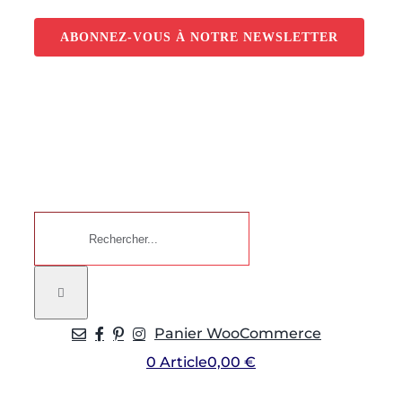
Passer
au
ABONNEZ-VOUS À NOTRE NEWSLETTER
contenu
Rechercher:
Panier WooCommerce
0 Article
0,00 €