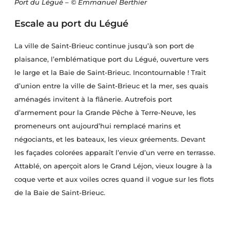
Port du Légué – © Emmanuel Berthier
Escale au port du Légué
La ville de Saint-Brieuc continue jusqu’à son port de
plaisance, l’emblématique port du Légué, ouverture vers
le large et la Baie de Saint-Brieuc. Incontournable ! Trait
d’union entre la ville de Saint-Brieuc et la mer, ses quais
aménagés invitent à la flânerie. Autrefois port
d’armement pour la Grande Pêche à Terre-Neuve, les
promeneurs ont aujourd’hui remplacé marins et
négociants, et les bateaux, les vieux gréements. Devant
les façades colorées apparaît l’envie d’un verre en terrasse.
Attablé, on aperçoit alors le Grand Léjon, vieux lougre à la
coque verte et aux voiles ocres quand il vogue sur les flots
de la Baie de Saint-Brieuc.