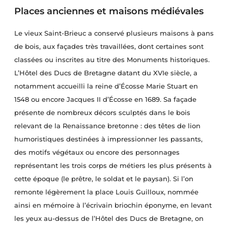
Places anciennes et maisons médiévales
Le vieux Saint-Brieuc a conservé plusieurs maisons à pans
de bois, aux façades très travaillées, dont certaines sont
classées ou inscrites au titre des Monuments historiques.
L’Hôtel des Ducs de Bretagne datant du XVIe siècle, a
notamment accueilli la reine d’Écosse Marie Stuart en
1548 ou encore Jacques II d’Écosse en 1689. Sa façade
présente de nombreux décors sculptés dans le bois
relevant de la Renaissance bretonne : des têtes de lion
humoristiques destinées à impressionner les passants,
des motifs végétaux ou encore des personnages
représentant les trois corps de métiers les plus présents à
cette époque (le prêtre, le soldat et le paysan). Si l’on
remonte légèrement la place Louis Guilloux, nommée
ainsi en mémoire à l’écrivain briochin éponyme, en levant
les yeux au-dessus de l’Hôtel des Ducs de Bretagne, on