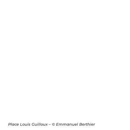
Place Louis Guilloux – © Emmanuel Berthier