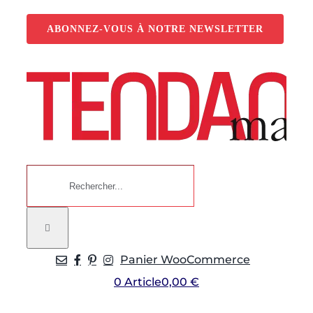
Passer
au
ABONNEZ-VOUS À NOTRE NEWSLETTER
contenu
Rechercher:
Panier WooCommerce
0 Article
0,00 €