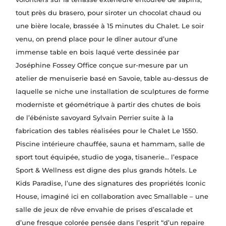
tout près du brasero, pour siroter un chocolat chaud ou
une bière locale, brassée à 15 minutes du Chalet. Le soir
venu, on prend place pour le dîner autour d’une
immense table en bois laqué verte dessinée par
Joséphine Fossey Office conçue sur-mesure par un
atelier de menuiserie basé en Savoie, table au-dessus de
laquelle se niche une installation de sculptures de forme
moderniste et géométrique à partir des chutes de bois
de l’ébéniste savoyard Sylvain Perrier suite à la
fabrication des tables réalisées pour le Chalet Le 1550.
Piscine intérieure chauffée, sauna et hammam, salle de
sport tout équipée, studio de yoga, tisanerie… l’espace
Sport & Wellness est digne des plus grands hôtels. Le
Kids Paradise, l’une des signatures des propriétés Iconic
House, imaginé ici en collaboration avec Smallable – une
salle de jeux de rêve envahie de prises d’escalade et
d’une fresque colorée pensée dans l’esprit “d’un repaire