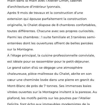
main dans la main avec l’Atelier Giffon, cabinet
d’architecture d’intérieur lyonnais.
Après 9 mois de travaux et la construction d’une
extension qui épouse parfaitement la construction
originelle, le Chalet dispose de 8 chambres confortables,
toutes différentes. Chacune avec ses propres curiosités.
Parmi les chambres : 1 suite familiale et 3 tanières semi-
enterrées dont les ouvertures offrent de belles percées
sur la Montagne.
À l’étage principal, la cuisine professionnelle conviviale,
est idéale pour se rassembler pour le petit-déjeuner.
Le grand salon d’où se dégage une atmosphère
chaleureuse, pièce-maîtresse du Chalet, abrite en son
cœur une cheminée lovée dans une pierre en granit du
Mont-Blanc de près de 7 tonnes. Ses immenses baies
vitrées ouvertes sur la Montagne invitent à la paresse. Au
plafond, les motifs peints sur les poutres par l’Atelier
Felicita, font écho aux immeubles modernistes de la