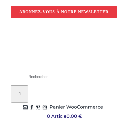
Passer
au
ABONNEZ-VOUS À NOTRE NEWSLETTER
contenu
Rechercher:
Panier WooCommerce
0 Article
0,00 €