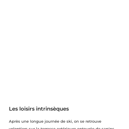
Les loisirs intrinsèques
Après une longue journée de ski, on se retrouve
volontiers sur la terrasse extérieure entourée de sapins,