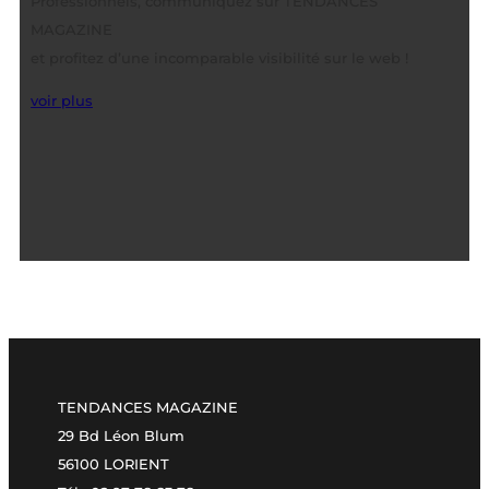
Professionnels, communiquez sur TENDANCES
MAGAZINE
et profitez d’une incomparable visibilité sur le web !
voir plus
TENDANCES MAGAZINE
29 Bd Léon Blum
56100 LORIENT