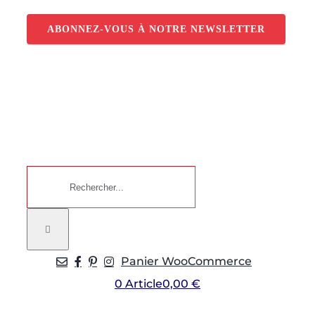
Passer
au
ABONNEZ-VOUS À NOTRE NEWSLETTER
contenu
Rechercher:
Panier WooCommerce
0 Article
0,00 €