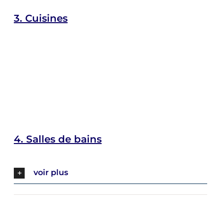
3.
Cuisines
4.
Salles de bains
voir plus