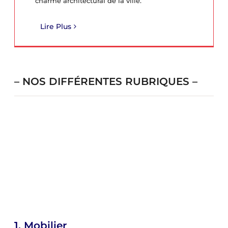
charme architectural de la ville.
Lire Plus
– NOS DIFFÉRENTES RUBRIQUES –
1.
Mobilier