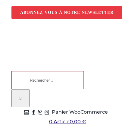
Passer
au
ABONNEZ-VOUS À NOTRE NEWSLETTER
contenu
Rechercher:
Panier WooCommerce
0 Article
0,00 €