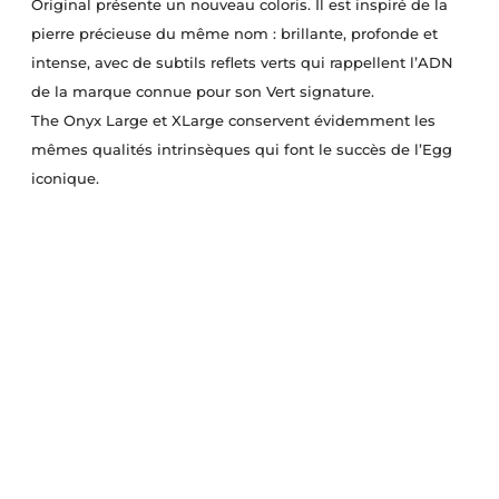
Original présente un nouveau coloris. Il est inspiré de la
pierre précieuse du même nom : brillante, profonde et
intense, avec de subtils reflets verts qui rappellent l’ADN
de la marque connue pour son Vert signature.
The Onyx Large et XLarge conservent évidemment les
mêmes qualités intrinsèques qui font le succès de l’Egg
iconique.