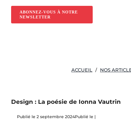
Passer
au
ABONNEZ-VOUS À NOTRE
NEWSLETTER
contenu
ACCUEIL
NOS ARTICL
Design : La poésie de Ionna Vautrin
2 septembre 2024
|