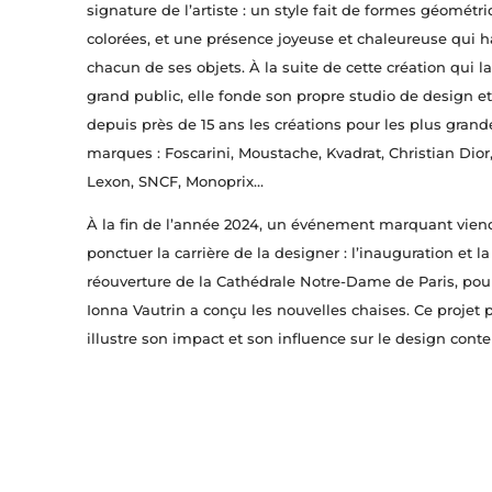
signature de l’artiste : un style fait de formes géométr
colorées, et une présence joyeuse et chaleureuse qui h
chacun de ses objets. À la suite de cette création qui l
grand public, elle fonde son propre studio de design e
depuis près de 15 ans les créations pour les plus grand
marques : Foscarini, Moustache, Kvadrat, Christian Dior,
Lexon, SNCF, Monoprix…
À la fin de l’année 2024, un événement marquant vien
ponctuer la carrière de la designer : l’inauguration et la
réouverture de la Cathédrale Notre-Dame de Paris, pou
Ionna Vautrin a conçu les nouvelles chaises. Ce projet 
illustre son impact et son influence sur le design cont