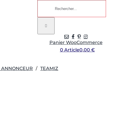
Rechercher:
Panier WooCommerce
0 Article
0,00 €
R ANNONCEUR
TEAMIZ