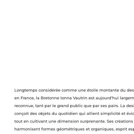
Longtemps considérée comme une étoile montante du des
en France, la Bretonne Ionna Vautrin est aujourd’hui large
reconnue, tant par le grand public que par ses pairs. La des
conçoit des objets du quotidien qui allient simplicité et évi
tout en cultivant une dimension surprenante. Ses créations
harmonisent formes géométriques et organiques, esprit es