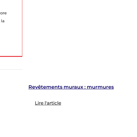
core
 la
Revêtements muraux : murmures
Lire l'article