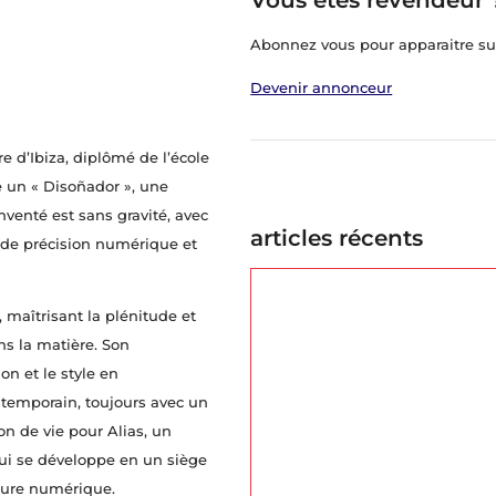
Abonnez vous pour apparaitre sur
Devenir annonceur
e d’Ibiza, diplômé de l’école
me un « Disoñador », une
nventé est sans gravité, avec
articles récents
de précision numérique et
, maîtrisant la plénitude et
ns la matière. Son
on et le style en
ntemporain, toujours avec un
n de vie pour Alias, un
ui se développe en un siège
pture numérique.