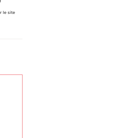
 le site