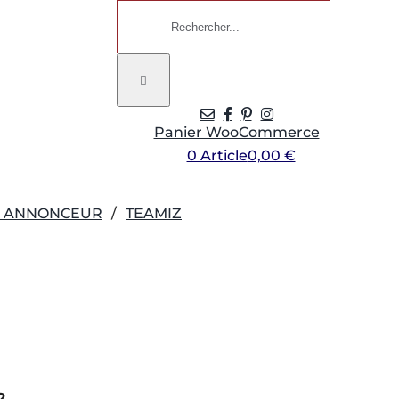
Rechercher:
Panier WooCommerce
0 Article
0,00 €
R ANNONCEUR
TEAMIZ
?