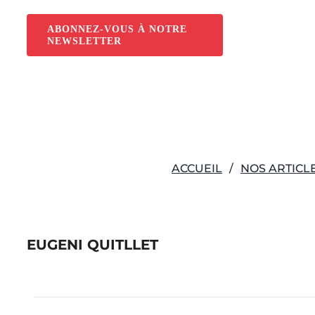
Passer
au
ABONNEZ-VOUS À NOTRE
NEWSLETTER
contenu
ACCUEIL
NOS ARTICL
EUGENI QUITLLET