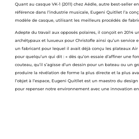
Quant au casque VK-1 (2011) chez Aëdle, autre best-seller e
référence dans l’industrie musicale, Eugeni Quitllet l’a co
modèle de casque, utilisant les meilleurs procédés de fabri
Adepte du travail aux opposés polaires, il conçoit en 2014 u
archétypaux et luxueux pour Christofle ainsi qu’un service e
un fabricant pour lequel il avait déjà conçu les plateaux Air
pour quelqu’un qui dit : « dès qu’on essaie d’affiner une fo
couteau, qu’il s’agisse d’un dessin pour un bateau ou un gra
produire la révélation de forme la plus directe et la plus av
l’objet à l’espace, Eugeni Quitllet est un maestro du desig
pour repenser notre environnement avec une innovation en 