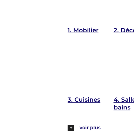
1.
Mobilier
2.
Déco
3.
Cuisines
4.
Sall
bains
voir plus