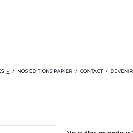
ES
NOS ÉDITIONS PAPIER
CONTACT
DEVENI
Vous êtes revendeur 