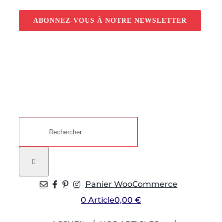
Passer
au
ABONNEZ-VOUS À NOTRE NEWSLETTER
contenu
Rechercher:
Panier WooCommerce
0 Article
0,00 €