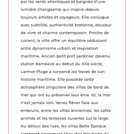
par les vents atlantiques et baignée d’une
lumière changeante qui inspire depuis
toujours artistes et voyageurs. Elle conjugue
avec subtilité, authenticité bretonne, douceur
de vivre et charme contemporain. Proche de
Lorient, la ville offre un équilibre séduisant
entre dynamisme urbain et respiration
maritime. Ancien petit port sardinier devenu
station balnéaire au début du XXe siècle,
Larmor-Plage a conservé les traces de son
histoire maritime. Elle possède cette
atmosphère singulière des villes de bord de
mer qui ont su préserver leur âme. Ici, la mer
n’est jamais loin. Venez flâner face aux
embruns, entre les villas anciennes, les cafés
animés et les terrasses ouvertes sur le large.
Au détour des rues, les villas Belle Époque
racontent également l’âge d’or des bains de