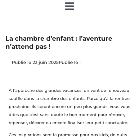
Toggle
Navigation
Accueil
La chambre d’enfant : l’aventure
Nos articles
n’attend pas !
23 juin 2025
|
Nos éditions papier
Contact
A l’approche des grandes vacances, un vent de renouveau
souffle dans la chambre des enfants. Parce qu’à la rentrée
Devenir annonceur
prochaine, ils seront encore un peu plus grands, vous vous
dites que c’est sans doute le bon moment pour rénover,
repenser, décorer ou encore finaliser leur petit sanctuaire.
Teamiz
Ces inspirations sont la promesse pour nos kids, de nuits