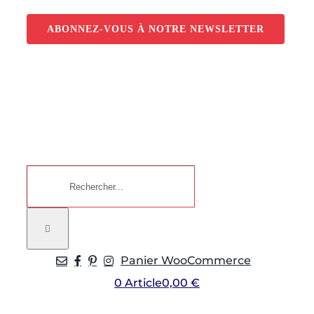
Passer
au
ABONNEZ-VOUS À NOTRE NEWSLETTER
contenu
Rechercher:
Panier WooCommerce
0 Article
0,00 €