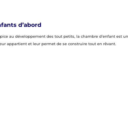
nfants d’abord
opice au développement des tout petits, la chambre d’enfant est u
leur appartient et leur permet de se construire tout en rêvant.