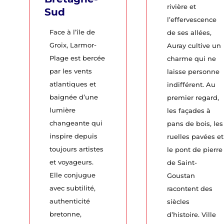
rivière et
Sud
l’effervescence
Face à l’île de
de ses allées,
Groix, Larmor-
Auray cultive un
Plage est bercée
charme qui ne
par les vents
laisse personne
atlantiques et
indifférent. Au
baignée d’une
premier regard,
lumière
les façades à
changeante qui
pans de bois, les
inspire depuis
ruelles pavées et
toujours artistes
le pont de pierre
et voyageurs.
de Saint-
Elle conjugue
Goustan
avec subtilité,
racontent des
authenticité
siècles
bretonne,
d’histoire. Ville