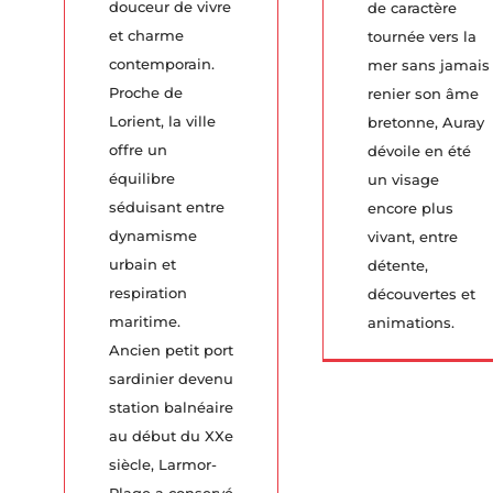
douceur de vivre
de caractère
et charme
tournée vers la
contemporain.
mer sans jamais
Proche de
renier son âme
Lorient, la ville
bretonne, Auray
offre un
dévoile en été
équilibre
un visage
séduisant entre
encore plus
dynamisme
vivant, entre
urbain et
détente,
respiration
découvertes et
maritime.
animations.
Ancien petit port
sardinier devenu
station balnéaire
au début du XXe
siècle, Larmor-