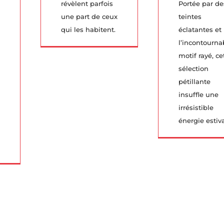
révèlent parfois
Portée par de
une part de ceux
teintes
qui les habitent.
éclatantes et
l’incontourna
motif rayé, ce
sélection
pétillante
insuffle une
irrésistible
énergie estiva