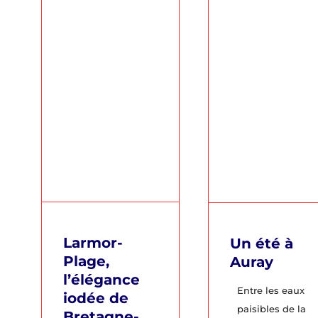
Larmor-
Un été à
Plage,
Auray
l’élégance
Entre les eaux
iodée de
paisibles de la
Bretagne-