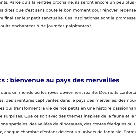
nts. Parce qu’à la rentrée prochaine, ils seront encore un peu plus
us dites que c’est sans doute le bon moment pour rénover, repenser
e finaliser leur petit sanctuaire. Ces inspirationsa sont la promess
 nuits enchantées & de journées palpitantes !
ts : bienvenue au pays des merveilles
 dans un monde où les rêves deviennent réalité. Des nuits confort
les, des aventures captivantes dans le pays des merveilles, des nou
s qui transforment la vie de nos petits en une histoire passionnan
e surprises. Que ce soit avec des thèmes inspirés de la faune et la f
ions spatiales, des vallées de dinosaures, des contes féeriques ou u
ic, chaque chambre d’enfant devient un univers de fantaisie. Entre