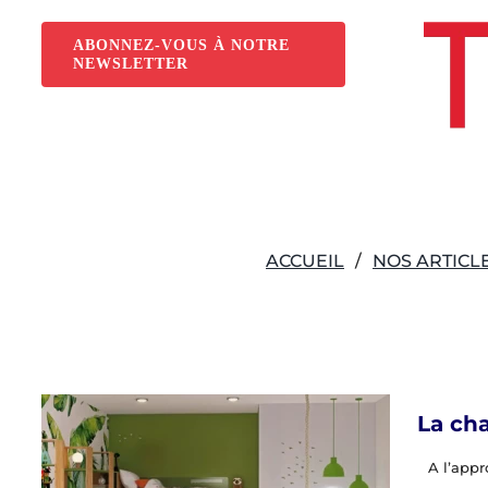
Passer
au
ABONNEZ-VOUS À NOTRE
NEWSLETTER
contenu
ACCUEIL
NOS ARTICL
La cha
A l’app