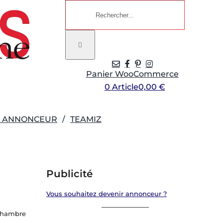
Rechercher:
Panier WooCommerce
0 Article
0,00 €
R ANNONCEUR
TEAMIZ
Publicité
Vous souhaitez devenir annonceur ?
 chambre