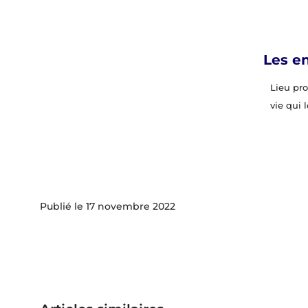
Les e
Lieu pr
vie qui 
17 novembre 2022