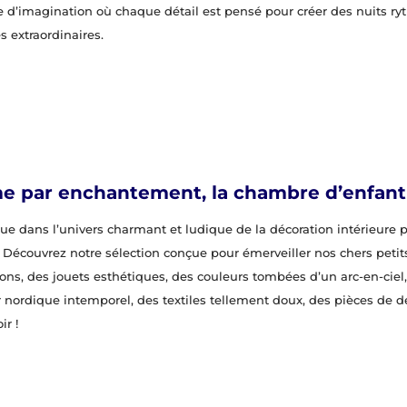
 d’imagination où chaque détail est pensé pour créer des nuits r
s extraordinaires.
 par enchantement, la chambre d’enfant
e dans l’univers charmant et ludique de la décoration intérieure 
 Découvrez notre sélection conçue pour émerveiller nos chers petits 
tions, des jouets esthétiques, des couleurs tombées d’un arc-en-ciel
 nordique intemporel, des textiles tellement doux, des pièces de d
ir !