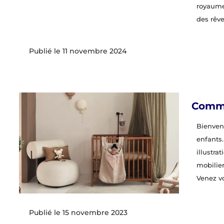
royaume
des rêve
11 novembre 2024
Comme
Bienvenu
enfants.
illustra
mobilier
Venez vo
15 novembre 2023