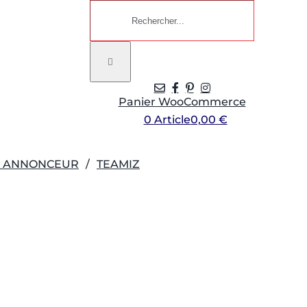
Rechercher:
Panier WooCommerce
0 Article
0,00 €
R ANNONCEUR
TEAMIZ