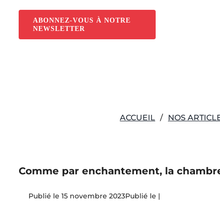
Passer
au
ABONNEZ-VOUS À NOTRE
NEWSLETTER
contenu
ACCUEIL
NOS ARTICL
Comme par enchantement, la chambre
15 novembre 2023
|