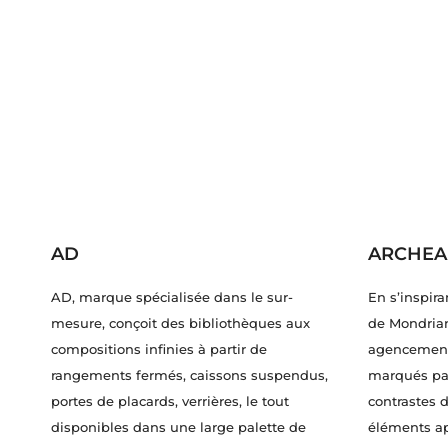
AD
ARCHEA
AD, marque spécialisée dans le sur-
En s’inspir
mesure, conçoit des bibliothèques aux
de Mondrian
compositions infinies à partir de
agencements
rangements fermés, caissons suspendus,
marqués par
portes de placards, verrières, le tout
contrastes d
disponibles dans une large palette de
éléments a