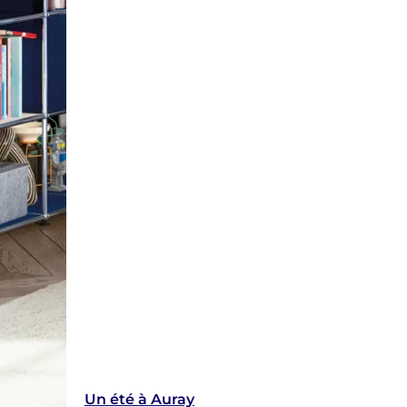
Un été à Auray