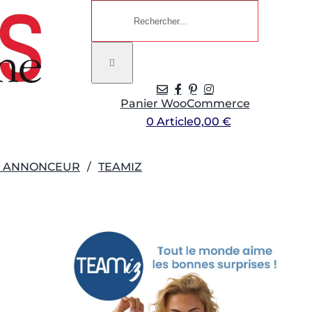
Rechercher:
Panier WooCommerce
0 Article
0,00 €
R ANNONCEUR
TEAMIZ