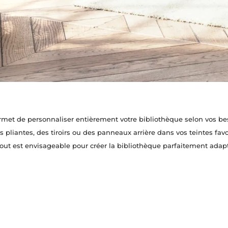
et de personnaliser entièrement votre bibliothèque selon vos be
s pliantes, des tiroirs ou des panneaux arrière dans vos teintes favo
out est envisageable pour créer la bibliothèque parfaitement adapt