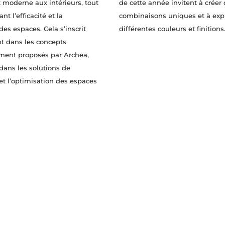
t moderne aux intérieurs, tout
de cette année invitent à créer
t l’efficacité et la
combinaisons uniques et à exp
es espaces. Cela s’inscrit
différentes couleurs et finitions
t dans les concepts
ent proposés par Archea,
 dans les solutions de
t l’optimisation des espaces