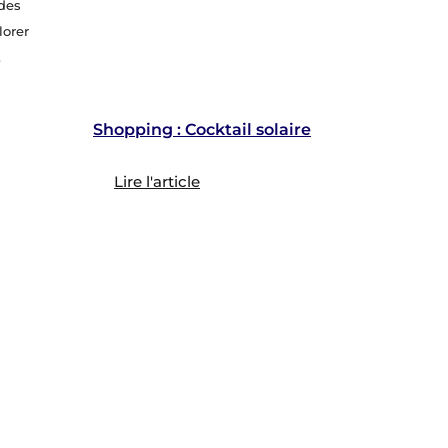
 des
lorer
.
Shopping : Cocktail solaire
Lire l'article