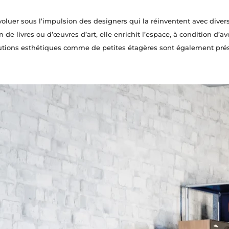
oluer sous l’impulsion des designers qui la réinventent avec diver
de livres ou d’œuvres d’art, elle enrichit l’espace, à condition d’av
olutions esthétiques comme de petites étagères sont également pré