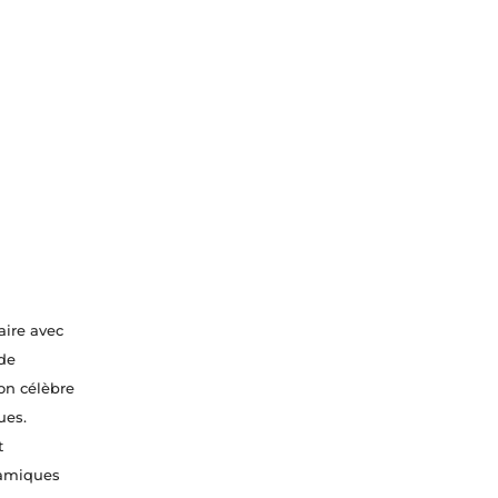
aire avec
 de
on célèbre
ues.
t
namiques