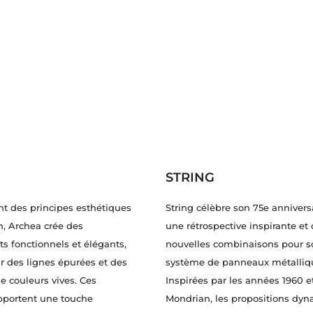
STRING
ant des principes esthétiques
String célèbre son 75e annivers
, Archea crée des
une rétrospective inspirante et
 fonctionnels et élégants,
nouvelles combinaisons pour s
 des lignes épurées et des
système de panneaux métalliq
e couleurs vives. Ces
Inspirées par les années 1960 e
pportent une touche
Mondrian, les propositions dy