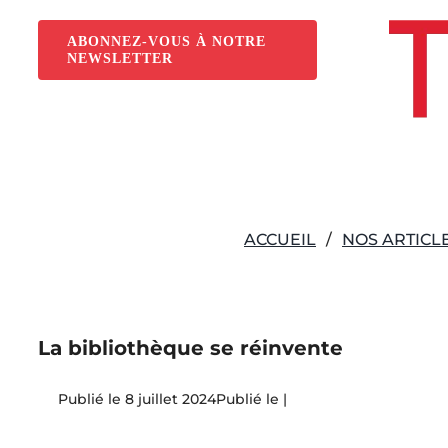
Passer
au
ABONNEZ-VOUS À NOTRE
NEWSLETTER
contenu
ACCUEIL
NOS ARTICL
La bibliothèque se réinvente
8 juillet 2024
|