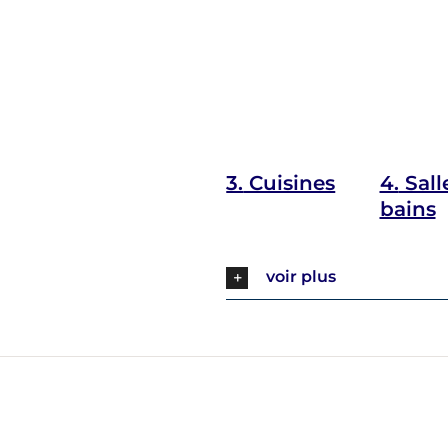
3.
Cuisines
4.
Sall
bains
voir plus