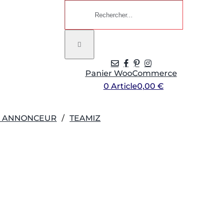
Rechercher:
Panier WooCommerce
0 Article
0,00 €
R ANNONCEUR
TEAMIZ