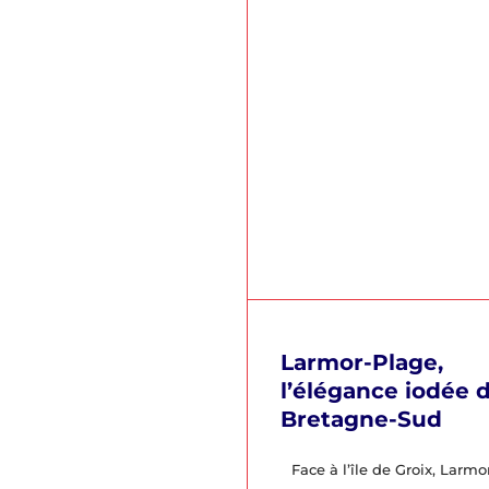
Larmor-Plage,
l’élégance iodée 
Bretagne-Sud
Face à l’île de Groix, Larmo