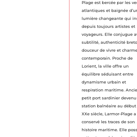
Plage est bercée par les ve
atlantiques et baignée d’u
lumière changeante qui in
depuis toujours artistes et
voyageurs. Elle conjugue a
subtilité, authenticité bret
douceur de vivre et charm
contemporain. Proche de
Lorient, la ville offre un
équilibre séduisant entre
dynamisme urbain et
respiration maritime. Anci
petit port sardinier devenu
station balnéaire au début
XXe siècle, Larmor-Plage a
conservé les traces de son
histoire maritime. Elle po