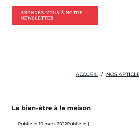
Passer
au
ABONNEZ-VOUS À NOTRE
NEWSLETTER
contenu
ACCUEIL
NOS ARTICL
Le bien-être à la maison
16 mars 2022
|