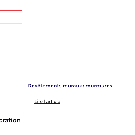
Revêtements muraux : murmures
Lire l'article
ration