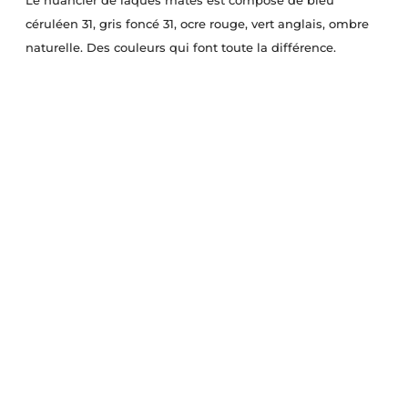
Le nuancier de laques mates est composé de bleu
céruléen 31, gris foncé 31, ocre rouge, vert anglais, ombre
naturelle. Des couleurs qui font toute la différence.