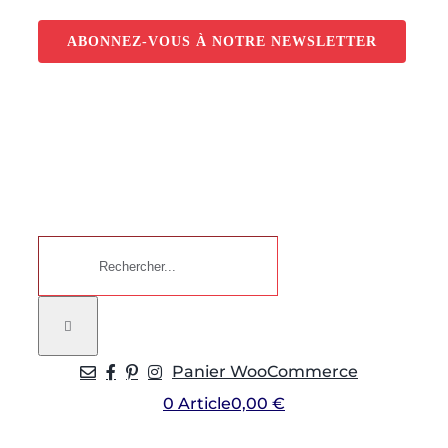
Passer
au
ABONNEZ-VOUS À NOTRE NEWSLETTER
contenu
Rechercher:
Panier WooCommerce
0 Article
0,00 €