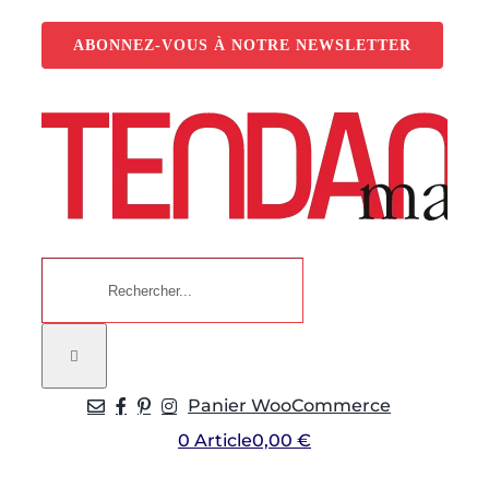
Passer
au
ABONNEZ-VOUS À NOTRE NEWSLETTER
contenu
Rechercher:
Panier WooCommerce
0 Article
0,00 €