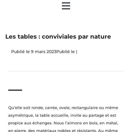
Toggle
Navigation
Accueil
Les tables : conviviales par nature
Nos articles
9 mars 2023
|
Nos éditions papier
Contact
Devenir annonceur
Qu’elle soit ronde, carrée, ovale, rectangulaire ou même
asymétrique, la table accueille, invite au partage et est
Teamiz
propice aux échanges. Nous l’aimons en bois, en métal,
en pierre, des matériaux nobles et résistants. Au même