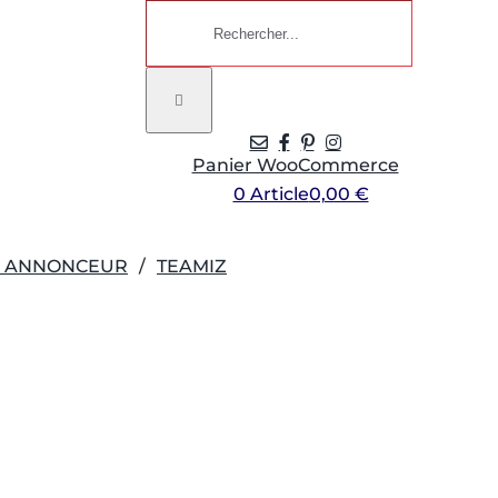
Rechercher:
Panier WooCommerce
0 Article
0,00 €
R ANNONCEUR
TEAMIZ