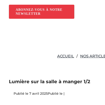
Passer
au
ABONNEZ-VOUS À NOTRE
NEWSLETTER
contenu
ACCUEIL
NOS ARTICL
Lumière sur la salle à manger 1/2
7 avril 2025
|