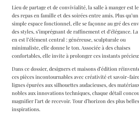
Lieu de partage et de convivialité, la salle à manger est l
des repas en famille et des soirées entre amis. Plus qu’un
simple espace fonctionnel, elle se façonne au gré des env
des styles, s’imprégnant de raffinement et d’élégance. La
en est l’élément central : généreuse, sculpturale ou
minimaliste, elle donne le ton. Associée à des chaises
confortables, elle invite à prolonger ces instants précieu
Dans ce dossier, designers et maisons d’édition réinvent
ces pièces incontournables avec créativité et savoir-fair
lignes épurées aux silhouettes audacieuses, des matériau
nobles aux innovations techniques, chaque détail concou
magnifier l’art de recevoir. Tour d’horizon des plus belle
inspirations.