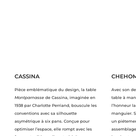
CASSINA
CHEHO
Pièce emblématique du design, la table
Avec son de
Montparnasse
de Cassina, imaginée en
table à ma
1938 par Charlotte Perriand, bouscule les
l’honneur la
conventions avec sa silhouette
manguier. S
asymétrique à six pans. Conçue pour
un piéteme
optimiser l’espace, elle rompt avec les
assemblage 