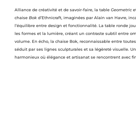
Alliance de créativité et de savoir-faire, la table
Geometric
et
chaise
Bok
d’Ethnicraft, imaginées par Alain van Havre, inc
l’équilibre entre design et fonctionnalité. La table ronde jo
les formes et la lumière, créant un contraste subtil entre o
volume. En écho, la chaise Bok, reconnaissable entre toutes
séduit par ses lignes sculpturales et sa légèreté visuelle. U
harmonieux où élégance et artisanat se rencontrent avec fi