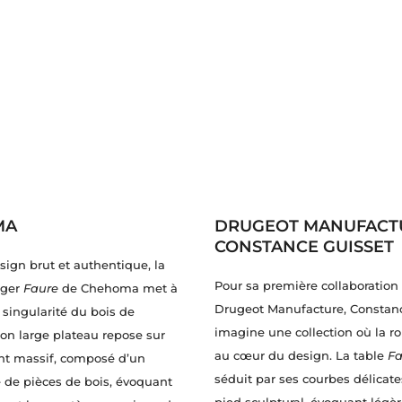
MA
DRUGEOT MANUFACT
CONSTANCE GUISSET
sign brut et authentique, la
Pour sa première collaboration
nger
Faure
de Chehoma met à
Drugeot Manufacture, Constan
 singularité du bois de
imagine une collection où la r
on large plateau repose sur
au cœur du design. La table
Fa
nt massif, composé d’un
séduit par ses courbes délicate
de pièces de bois, évoquant