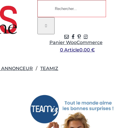
Rechercher:
Panier WooCommerce
0 Article
0,00 €
R ANNONCEUR
TEAMIZ