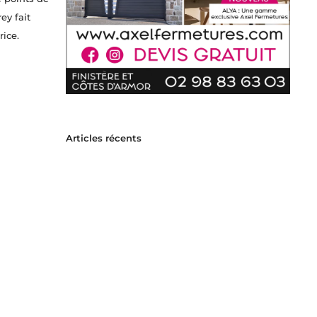
ey fait
rice.
Articles récents