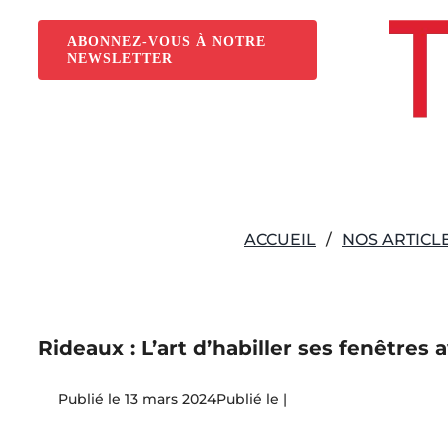
Passer
au
ABONNEZ-VOUS À NOTRE
NEWSLETTER
contenu
ACCUEIL
NOS ARTICL
Rideaux : L’art d’habiller ses fenêtres
13 mars 2024
|