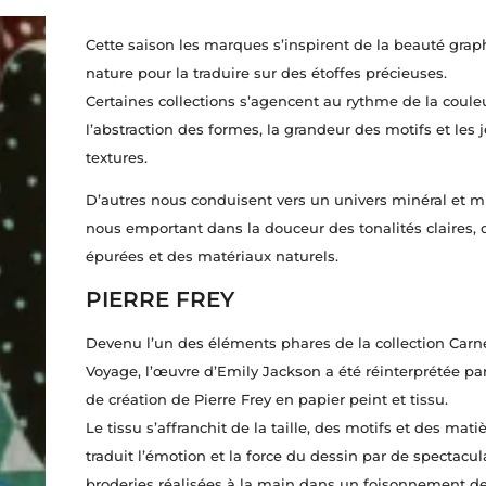
Cette saison les marques s’inspirent de la beauté grap
nature pour la traduire sur des étoffes précieuses.
Certaines collections s’agencent au rythme de la coule
l’abstraction des formes, la grandeur des motifs et les 
textures.
D’autres nous conduisent vers un univers minéral et m
nous emportant dans la douceur des tonalités claires, 
épurées et des matériaux naturels.
PIERRE FREY
Devenu l’un des éléments phares de la collection Carn
Voyage, l’œuvre d’Emily Jackson a été réinterprétée par
de création de Pierre Frey en papier peint et tissu.
Le tissu s’affranchit de la taille, des motifs et des matièr
traduit l’émotion et la force du dessin par de spectacul
broderies réalisées à la main dans un foisonnement de