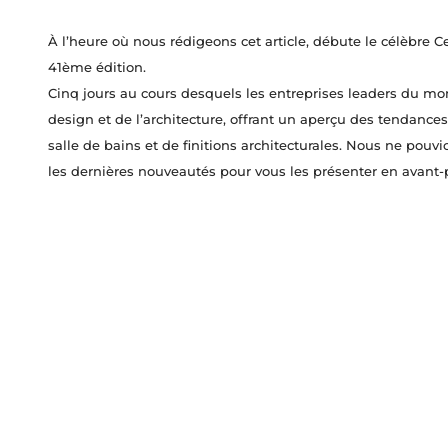
À l’heure où nous rédigeons cet article, débute le célèbre C
41ème édition.
Cinq jours au cours desquels les entreprises leaders du mon
design et de l’architecture, offrant un aperçu des tendance
salle de bains et de finitions architecturales. Nous ne pou
les dernières nouveautés pour vous les présenter en avant-