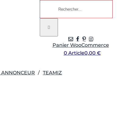
Rechercher:
Panier WooCommerce
0 Article
0,00 €
R ANNONCEUR
TEAMIZ