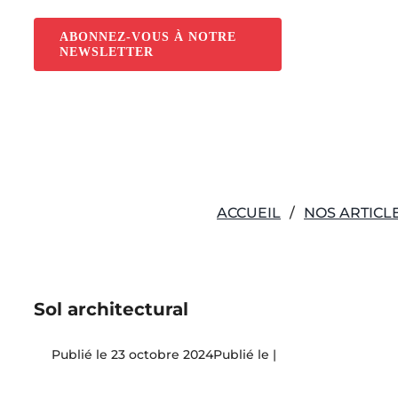
Passer
au
ABONNEZ-VOUS À NOTRE
NEWSLETTER
contenu
ACCUEIL
NOS ARTICL
Sol architectural
23 octobre 2024
|