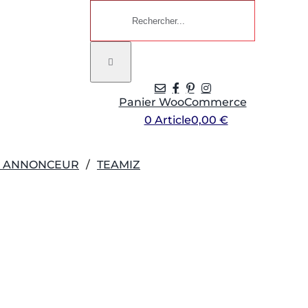
Rechercher:
Panier WooCommerce
0 Article
0,00 €
R ANNONCEUR
TEAMIZ