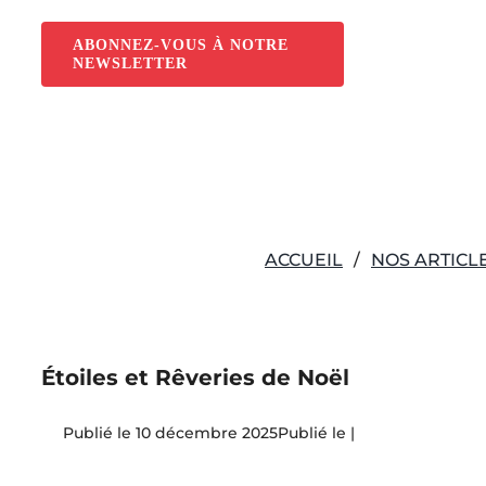
Passer
au
ABONNEZ-VOUS À NOTRE
NEWSLETTER
contenu
ACCUEIL
NOS ARTICL
Étoiles et Rêveries de Noël
10 décembre 2025
|