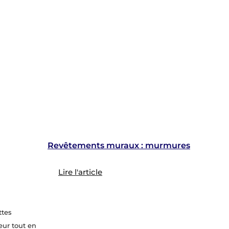
Revêtements muraux : murmures
Lire l'article
ttes
eur tout en