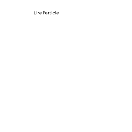
Lire l'article