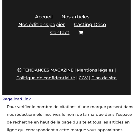
Accueil
Nos articles
Nos éditions papier
Casting Déco
Contact
TENDANCES MAGAZINE
|
Mentions légales
|
Politique de confidentialité
|
CGV
|
Plan de site
Page load link
Pour verifier le nombre de citations d'une marque present dan
nos rédactionnels inscrivez le nom de la marque dans l'espace
de recherche en haut de la page du site et tous les articles en
ligne qui correspondent a cette marque vous apparaitront.