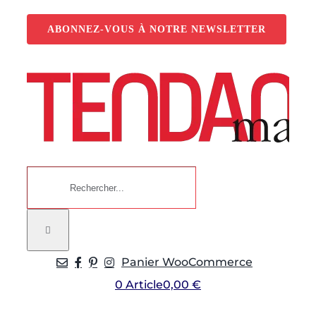
Passer
au
ABONNEZ-VOUS À NOTRE NEWSLETTER
contenu
Rechercher:
Panier WooCommerce
0 Article
0,00 €